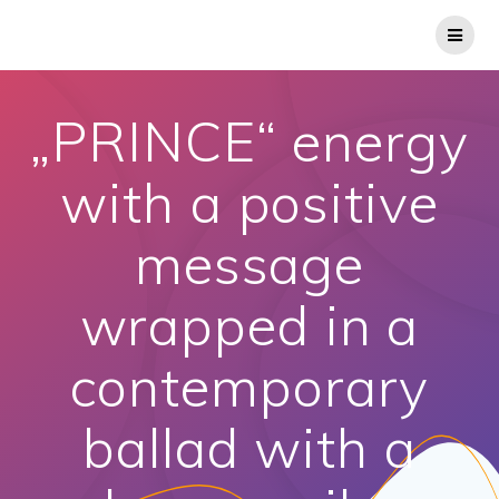
„PRINCE“ energy
with a positive
message
wrapped in a
contemporary
ballad with a