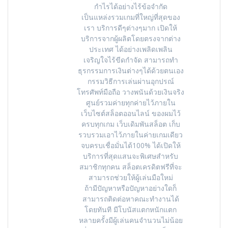
กำไรได้อย่างไร้ข้อจำกัด
เป็นแหล่งรวมเกมที่ใหญ่ที่สุดของ
เรา บริการดีๆต่างๆมาก เปิดให้
บริการจากผู้ผลิตโดยตรงจากต่าง
ประเทศ ได้อย่างเพลิดเพลิน
เจริญใจไร้ขีดกำจัด สามารถทำ
ธุรกรรมการเงินต่างๆได้ด้วยตนเอง
กรรมวิธีการเล่นผ่านอุกปรณ์
โทรศัพท์มือถือ วางพนันด้วยเงินจริง
ศูนย์รวมค่ายทุกค่ายไว้ภายใน
เว็บไซต์สล็อตออนไลน์ ของผมไว้
ครบทุกเกม เว็บเดิมพันสล็อต เก็บ
รวบรวมเอาไว้ภายในค่ายเกมเดียว
จบครบเชื่อมั่นได้100% ได้เปิดให้
บริการที่สุดแสนจะพิเศษสำหรับ
สมาชิกทุกคน สล็อตเครดิตฟรีที่จะ
สามารถช่วยให้ผู้เล่นมือใหม่
ถ้ามีปัญหาหรือปัญหาอย่างใดก็
สามารถติดต่อหาคณะทำงานได้
โดยทันที มีโบนัสแตกหนักแตก
หลายครั้งมีผู้เล่นคนจำนวนไม่น้อย