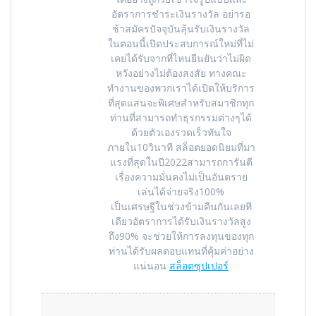
อัตราการชำระเงินรางวัล อย่ารอ
ช้าสมัครปัจจุบันลุ้นรับเงินรางวัล
ในตอนนี้เปิดประสบการณ์ใหม่ที่ไม่
เคยได้รับจากที่ไหนยืนยันว่าไม่ผิด
หวังอย่างไม่ต้องสงสัย ทางคณะ
ทำงานของพวกเราได้เปิดให้บริการ
ที่สุดแสนจะพิเศษสำหรับสมาชิกทุก
ท่านที่สามารถทำธุรกรรมต่างๆได้
ด้วยตัวเองรวดเร็วทันใจ
ภายใน10วินาที สล็อตยอดนิยมที่มา
แรงที่สุดในปี2022สามารถการันตี
เรื่องความมั่นคงไม่เป็นอันตราย
เล่นได้จ่ายจริง100%
เป็นเศรษฐีในช่วงข้ามคืนกันเลยที
เดียวอัตราการได้รับเงินรางวัลสูง
ถึง90% จะช่วยให้การลงทุนของทุก
ท่านได้รับผลตอบแทนที่คุ้มค่าอย่าง
แน่นอน
สล็อตซุปเปอร์