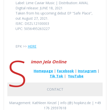
Label: Lime Caviar Music | Distribution: AWAL
Digital release: JUNE 18, 2021
Taken from his upcoming debut EP “Safe Place”,
out August 27, 2021.
ISRC: DEZL12100003
UPC: 5056495263227
EPK >>
HERE
S
imon Jela Online
Homepage
|
Facebook
|
Instagram
|
Tik Tok
|
YouTube
CONTACT
Management: Kathleen Kinzel | info (@) hopkinz.de | +49
176 29597618