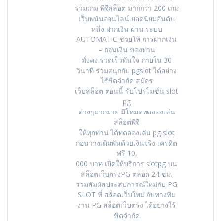
รวมเกม พีจีสล็อต มากกว่า 200 เกม
เว็บพนันออนไลน์ ยอดนิยมอันดับ
หนึ่ง ฝากเงิน ผ่าน ระบบ
AUTOMATIC ช่วยให้ การฝากเงิน
– ถอนเงิน ของท่าน
มั่งคง รวดเร็วทันใจ ภายใน 30
วินาที ร่วมสนุกกับ pgslot ได้อย่าง
ไร้ขีดจำกัด สมัคร
เว็บสล็อต ตอนนี้ รับโปรโมชั่น slot
pg
ต่างๆมากมาย มีโหมดทดลองเล่น
สล็อตพีจี
ให้ทุกท่าน ได้ทดลองเล่น pg slot
ก่อนวางเดิมพันด้วยเงินจริง เครดิต
ฟรี 10,
000 บาท เปิดให้บริการ slotpg บน
สล็อตเว็บตรงPG ตลอด 24 ชม.
ร่วมสัมผัสประสบการณ์ใหม่กับ PG
SLOT ที่ สล็อตเว็บใหม่ กับทางทีม
งาน PG สล็อตเว็บตรง ได้อย่างไร้
ขีดจำกัด