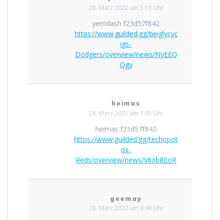
28. März 2022 um 5:13 Uhr
yemdash f23d57f842
https://www.guilded.gg/beiglycyc
igs-
Dodgers/overview/news/NyEEQ
Qgy
heimas
28. März 2022 um 7:01 Uhr
heimas f23d57f842
https://www.guilded.gg/techopot
os-
Reds/overview/news/V6Xb8EoR
geemay
28. März 2022 um 8:46 Uhr