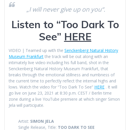
„I will never give up on you“.
Listen to “Too Dark To
See”
HERE
VIDEO | Teamed up with the
Senckenberg Natural History
Museum Frankfurt
the track will be out along with an
intimately live video including his full band, shot in the
Senckenberg Natural History Museum Frankfurt, that
breaks through the emotional stillness and numbness of
the current time to perfectly reflect the internal highs and
lows. Watch the video for “Too Dark To See”
HERE
. It will
go live on June 23, 2021 at 8:30 p.m. CEST / Berlin time
zone during a live YouTube premiere at which singer Simon
Jela will participate.
Artist:
SIMON JELA
Single Release, Title:
TOO DARK TO SEE