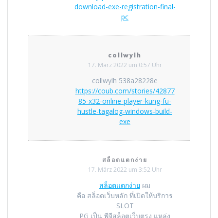
download-exe-registration-final-
pc
collwylh
17. März 2022 um 0:57 Uhr
collwylh 538a28228e
https://coub.com/stories/42877
85-x32-online-player-kung-fu-
hustle-tagalog-windows-build-
exe
สล็อตแตกง่าย
17. März 2022 um 3:52 Uhr
สล็อตแตกง่าย
ผม
คือ สล็อตเว็บหลัก ที่เปิดให้บริการ
SLOT
PG เป็น พีจีสล็อตเว็บตรง แหล่ง