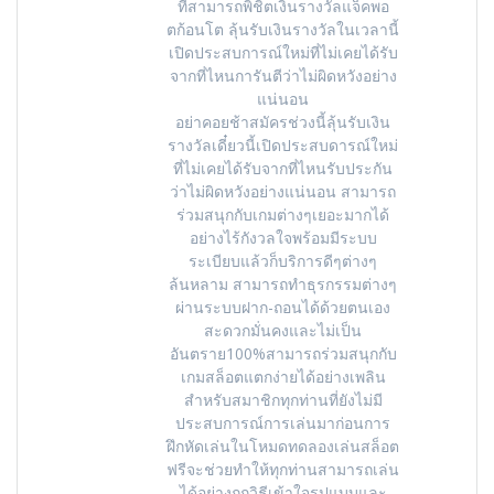
ที่สามารถพิชิตเงินรางวัลแจ็คพอ
ตก้อนโต ลุ้นรับเงินรางวัลในเวลานี้
เปิดประสบการณ์ใหม่ที่ไม่เคยได้รับ
จากที่ไหนการันตีว่าไม่ผิดหวังอย่าง
แน่นอน
อย่าคอยช้าสมัครช่วงนี้ลุ้นรับเงิน
รางวัลเดี๋ยวนี้เปิดประสบดารณ์ใหม่
ที่ไม่เคยได้รับจากที่ไหนรับประกัน
ว่าไม่ผิดหวังอย่างแน่นอน สามารถ
ร่วมสนุกกับเกมต่างๆเยอะมากได้
อย่างไร้กังวลใจพร้อมมีระบบ
ระเบียบแล้วก็บริการดีๆต่างๆ
ล้นหลาม สามารถทำธุรกรรมต่างๆ
ผ่านระบบฝาก-ถอนได้ด้วยตนเอง
สะดวกมั่นคงและไม่เป็น
อันตราย100%สามารถร่วมสนุกกับ
เกมสล็อตแตกง่ายได้อย่างเพลิน
สำหรับสมาชิกทุกท่านที่ยังไม่มี
ประสบการณ์การเล่นมาก่อนการ
ฝึกหัดเล่นในโหมดทดลองเล่นสล็อต
ฟรีจะช่วยทำให้ทุกท่านสามารถเล่น
ได้อย่างถูกวิธีเข้าใจรูปแบบและ