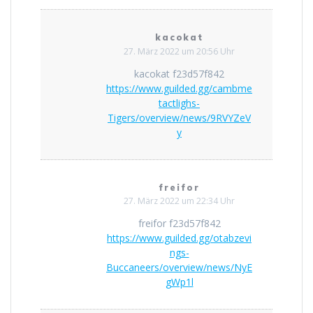
kacokat
27. März 2022 um 20:56 Uhr
kacokat f23d57f842
https://www.guilded.gg/cambme
tactlighs-
Tigers/overview/news/9RVYZeV
y
freifor
27. März 2022 um 22:34 Uhr
freifor f23d57f842
https://www.guilded.gg/otabzevi
ngs-
Buccaneers/overview/news/NyE
gWp1l